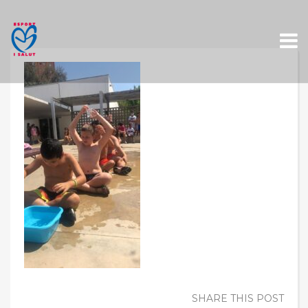
Skip
to
content
SHARE THIS POST