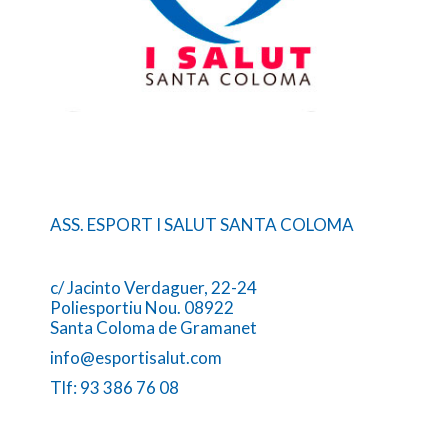
ASS. ESPORT I SALUT SANTA COLOMA
c/ Jacinto Verdaguer, 22-24
Poliesportiu Nou. 08922
Santa Coloma de Gramanet
info@esportisalut.com
Tlf: 93 386 76 08