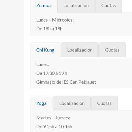
Zumba
Localización
Cuotas
Lunes – Miércoles:
De 18h a 19h
Chi Kung
Localización
Cuotas
Lunes:
De 17.30 a 19 h
Gimnasio de IES Can Peixauet
Yoga
Localización
Cuotas
Martes – Jueves:
De 9.15h a 10.45h