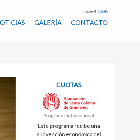
Español
Català
OTICIAS
GALERÍA
CONTACTO
CUOTAS
Programa Subvencionat
Este programa recibe una
subvención económica del