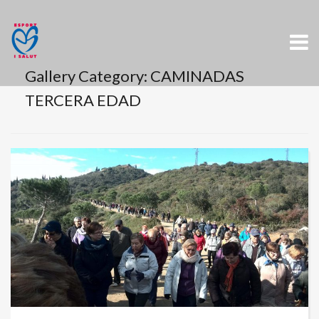
Skip
to
content
Gallery Category:
CAMINADAS
TERCERA EDAD