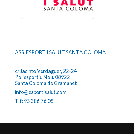
ASS. ESPORT I SALUT SANTA COLOMA
c/ Jacinto Verdaguer, 22-24
Poliesportiu Nou. 08922
Santa Coloma de Gramanet
info@esportisalut.com
Tlf: 93 386 76 08