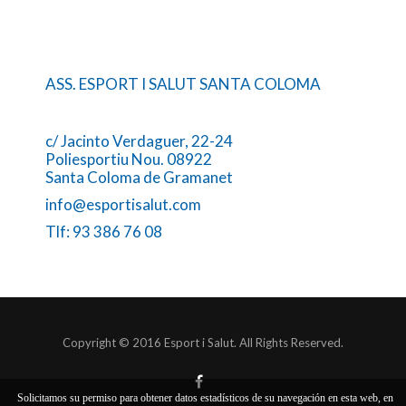
ASS. ESPORT I SALUT SANTA COLOMA
c/ Jacinto Verdaguer, 22-24
Poliesportiu Nou. 08922
Santa Coloma de Gramanet
info@esportisalut.com
Tlf: 93 386 76 08
Copyright © 2016 Esport i Salut. All Rights Reserved.
Solicitamos su permiso para obtener datos estadísticos de su navegación en esta web, en