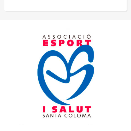
de
entradas