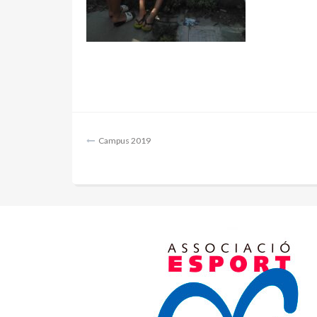
Navegación
Campus 2019
de
entradas