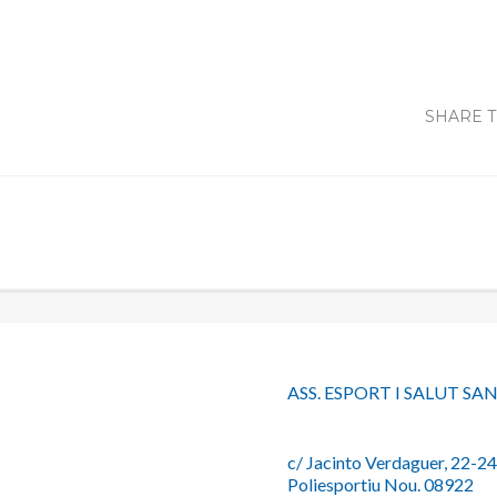
SHARE T
ASS. ESPORT I SALUT S
c/ Jacinto Verdaguer, 22-24
Poliesportiu Nou. 08922