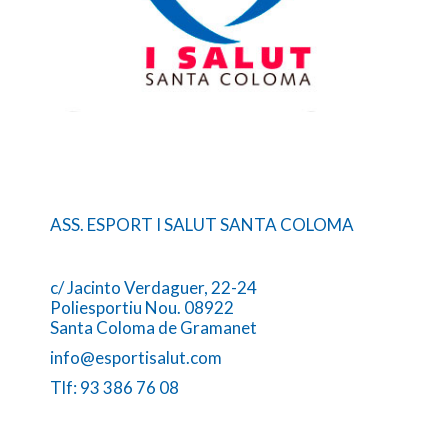
ASS. ESPORT I SALUT SANTA COLOMA
c/ Jacinto Verdaguer, 22-24
Poliesportiu Nou. 08922
Santa Coloma de Gramanet
info@esportisalut.com
Tlf: 93 386 76 08