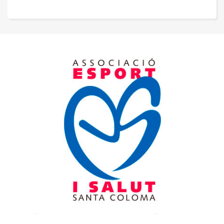
de
entradas