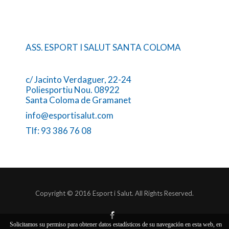
ASS. ESPORT I SALUT SANTA COLOMA
c/ Jacinto Verdaguer, 22-24
Poliesportiu Nou. 08922
Santa Coloma de Gramanet
info@esportisalut.com
Tlf: 93 386 76 08
Copyright © 2016 Esport i Salut. All Rights Reserved.
Solicitamos su permiso para obtener datos estadísticos de su navegación en esta web, en