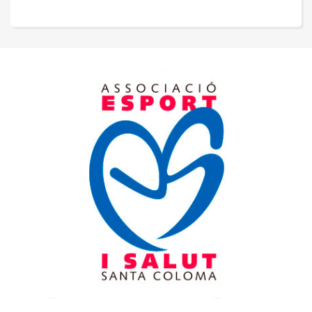
de
entradas