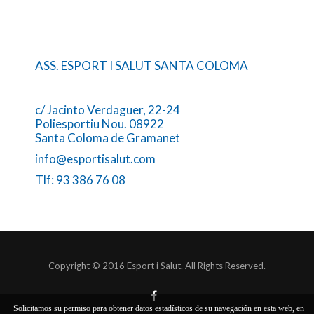
ASS. ESPORT I SALUT SANTA COLOMA
c/ Jacinto Verdaguer, 22-24
Poliesportiu Nou. 08922
Santa Coloma de Gramanet
info@esportisalut.com
Tlf: 93 386 76 08
Copyright © 2016 Esport i Salut. All Rights Reserved.
Solicitamos su permiso para obtener datos estadísticos de su navegación en esta web, en