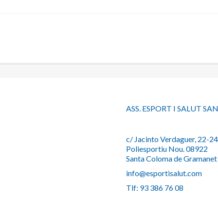
ASS. ESPORT I SALUT S
c/ Jacinto Verdaguer, 22-24
Poliesportiu Nou. 08922
Santa Coloma de Gramanet
info@esportisalut.com
Tlf: 93 386 76 08