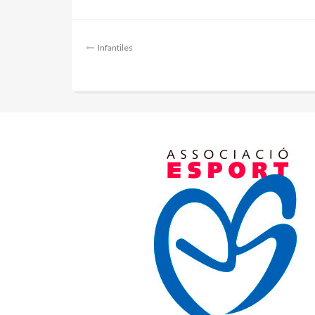
Navegación
Infantiles
de
entradas