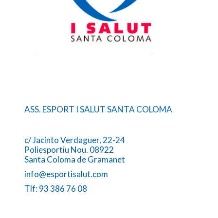
ASS. ESPORT I SALUT SANTA COLOMA
c/ Jacinto Verdaguer, 22-24
Poliesportiu Nou. 08922
Santa Coloma de Gramanet
info@esportisalut.com
Tlf: 93 386 76 08