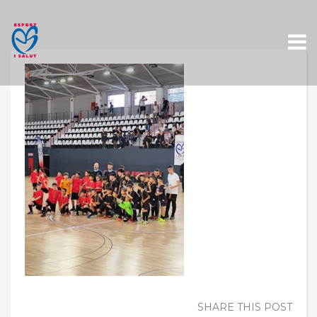
Skip
to
content
SHARE THIS POST